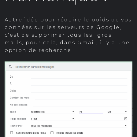
Autre idée pour réduire le poids de vos
données sur les serveurs de Google,
c'est de supprimer tous les "gros"
mails, pour cela, dans Gmail, il y a une
option de recherche :