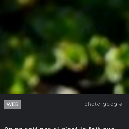
photo
google
WEB
On ne sait pas si c'est le fait que