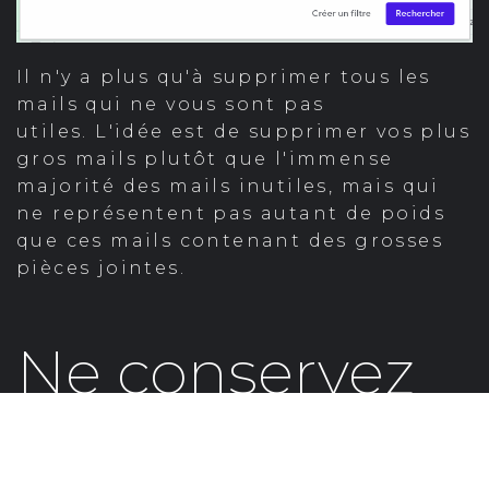
Il n'y a plus qu'à supprimer tous les
mails qui ne vous sont pas
utiles. L'idée est de supprimer vos plus
gros mails plutôt que l'immense
majorité des mails inutiles, mais qui
ne représentent pas autant de poids
que ces mails contenant des grosses
pièces jointes.
Ne conservez
pas toutes vos