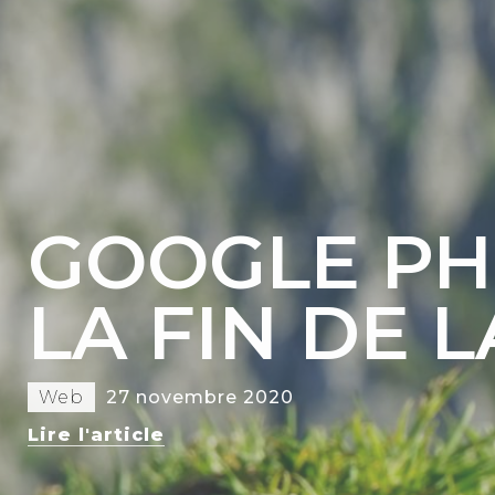
GOOGLE PH
LA FIN DE L
Web
27 novembre 2020
Lire l'article