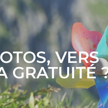
OTOS, VERS
A GRATUITÉ 