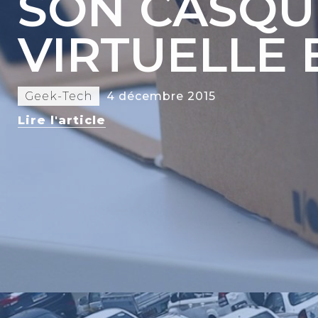
SON CASQU
VIRTUELLE
Geek-Tech
4 décembre 2015
Lire l'article