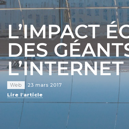
L’IMPACT 
DES GÉANT
L’INTERNET
Web
23 mars 2017
Lire l'article