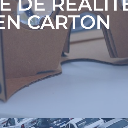
E DE RÉALIT
 EN CARTON