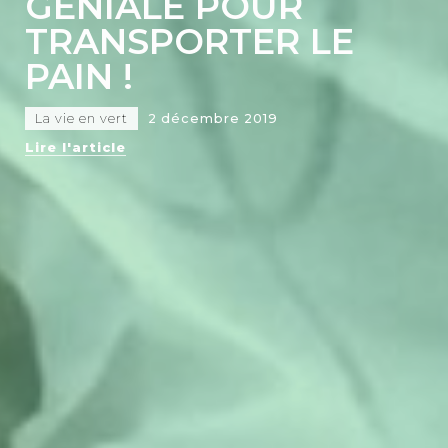
GÉNIALE POUR
TRANSPORTER LE
PAIN !
La vie en vert
2 décembre 2019
Lire l'article