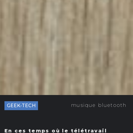
musique
bluetooth
GEEK-TECH
En ces temps où le télétravail