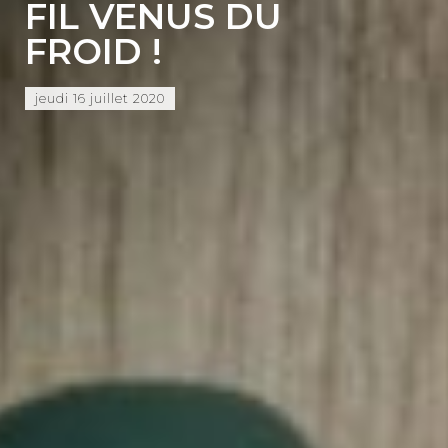
FIL VENUS DU
FROID !
jeudi 16 juillet 2020