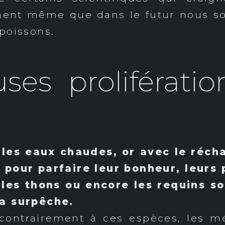
gnent même que dans le futur nous s
poissons.
es proliférati
les eaux chaudes, or avec le réch
Et pour parfaire leur bonheur, leurs
, les thons ou encore les requins s
la surpêche.
ontrairement à ces espèces, les mé