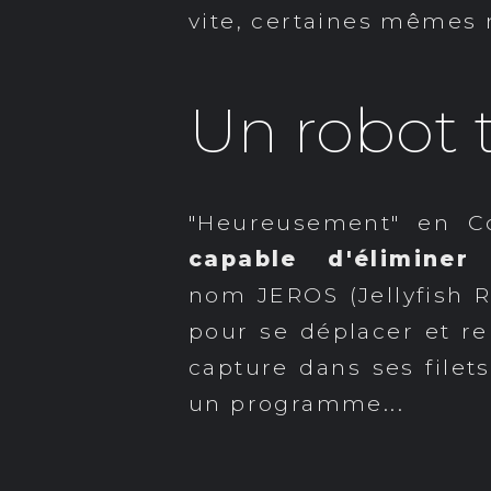
vite, certaines mêmes 
Un robot 
"Heureusement" en C
capable d'élimine
nom JEROS (Jellyfish 
pour se déplacer et re
capture dans ses filet
un programme...