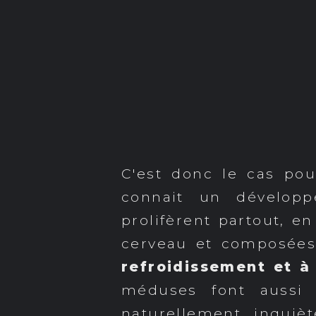
C'est donc le cas po
connait un développ
prolifèrent partout, e
cerveau et composées
refroidissement et à
méduses font aussi 
naturellement inquiè