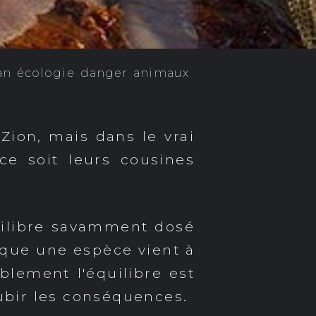
an
écologie
danger
animaux
Zion, mais dans le vrai
ce soit leurs cousines
quilibre savamment dosé
rsque une espèce vient à
ablement l'équilibre est
ubir les conséquences.