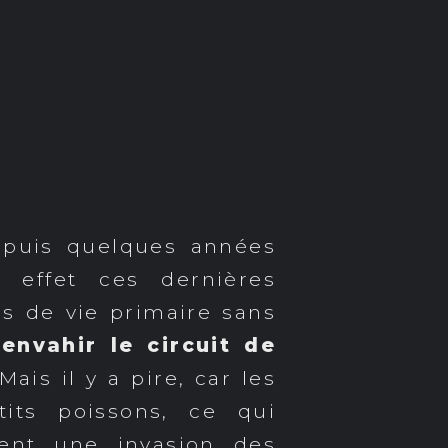
epuis quelques années
 effet ces dernières
es de vie primaire sans
envahir le circuit de
 Mais il y a pire, car les
its poissons, ce qui
nent une invasion des