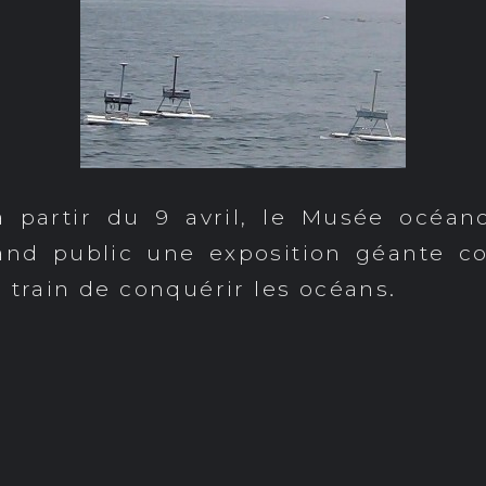
 à partir du 9 avril, le Musée océa
and public une exposition géante c
 train de conquérir les océans.