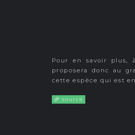
Pour en savoir plus,
proposera donc au gr
cette espèce qui est en
source