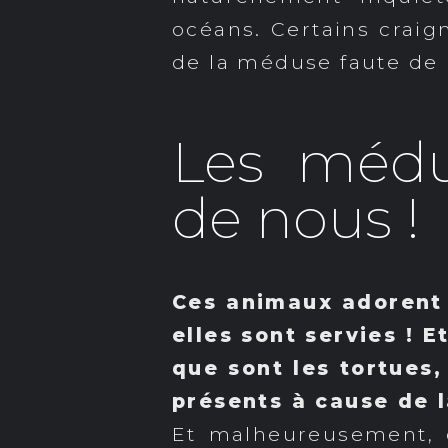
océans. Certains crai
de la méduse faute de 
Les médus
de nous !
Ces animaux adorent 
elles sont servies ! 
que sont les tortues
présents à cause de 
Et malheureusement, c