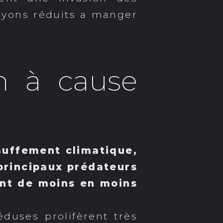
oyons réduits a manger
on à cause
auffement climatique,
 principaux prédateurs
ont de moins en moins
duses prolifèrent très