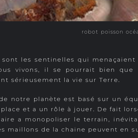
robot
poisson
océ
e sont les sentinelles qui menaçaient 
s vivons, il se pourrait bien que 
t sérieusement la vie sur Terre.
 de notre planète est basé sur un é
lace et a un rôle à jouer. De fait lo
aire a monopoliser le terrain, inévit
es maillons de la chaine peuvent en s