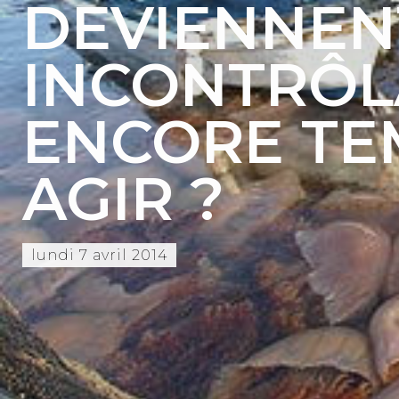
DEVIENNEN
INCONTRÔLA
ENCORE TE
AGIR ?
lundi 7 avril 2014