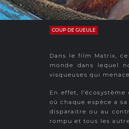
COUP DE GUEULE
Dans le film Matrix, c
monde dans lequel nou
visqueuses qui menacen
En effet, l'écosystème
où chaque espèce a sa p
disparaitre ou au contr
rompu et tous les autr