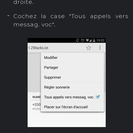
droite.
Cochez la case "Tous appels vers
messag. voc".