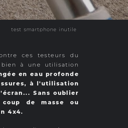
test
smartphone
inutile
ontre ces testeurs du
bien à une utilisation
longée en eau profonde
sures, à l'utilisation
écran... Sans oublier
d coup de masse ou
un 4x4.