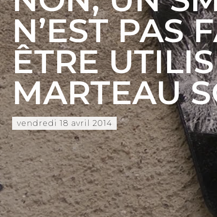
N’EST PAS 
ÊTRE UTILI
MARTEAU S
vendredi 18 avril 2014