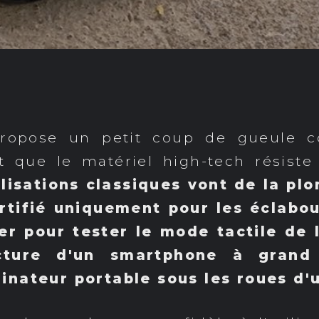
propose un petit coup de gueule c
t que le matériel high-tech résiste 
ilisations classiques vont de la p
tifié uniquement pour les éclabous
r pour tester le mode tactile de l'
ucture d'un smartphone à gran
inateur portable sous les roues d'