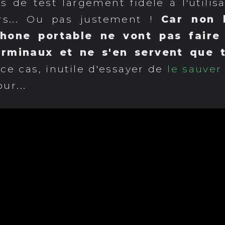
s de test largement fidèle à l'utilis
urs... Ou pas justement !
Car non l
éphone portable ne vont pas faire
erminaux et ne s'en servent que
s ce cas, inutile d'essayer de
le sauver
ur...