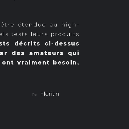
 être étendue au high-
els tests leurs produits
sts décrits ci-dessus
par des amateurs qui
 ont vraiment besoin,
Florian
Par