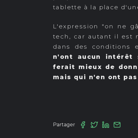
tablette à la place d'u
L'expression "on ne g
tech, car autant il est
dans des conditions e
n'ont aucun intérêt
ferait mieux de donn
mais qui n'en ont pas
Partager