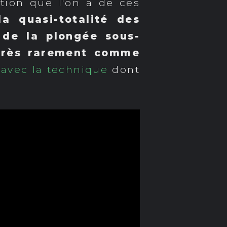
ation que l'on a de ces
a quasi-totalité des
 de la plongée sous-
 très rarement comme
 avec la technique
dont