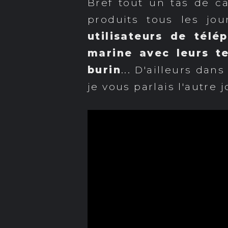
Bref tout un tas de ca
produits tous les jo
utilisateurs de tél
marine avec leurs t
burin
... D'ailleurs dan
je vous parlais l'autre jo