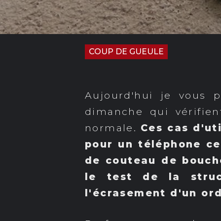
COUP DE GUEULE
Aujourd'hui je vous 
dimanche qui vérifien
normale.
Ces cas d'ut
pour un téléphone cer
de couteau de bouche
le test de la str
l'écrasement d'un ord