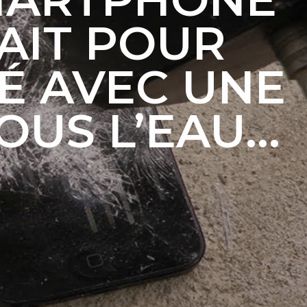
FAIT POUR
SÉ AVEC UNE
OUS L’EAU…