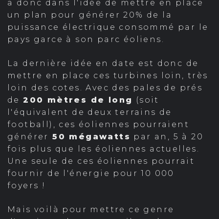
a donc dans l'idée de mettre en place
un plan pour générer 20% de la
puissance électrique consommé par le
pays garce à son
parc éoliens
.
La dernière idée en date est donc de
mettre en place ces turbines loin, très
loin des cotes. Avec des pales de prés
de
200 mètres de long
(soit
l'équivalent de deux terrains de
football), ces éoliennes pourraient
générer
50 mégawatts
par an, 5 à 20
fois plus que les éoliennes actuelles.
Une seule de ces éoliennes pourrait
fournir de l'énergie pour 10 000
foyers !
Mais voilà pour mettre ce genre