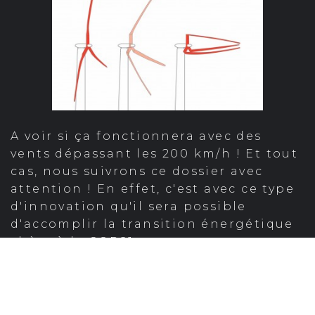
A voir si ça fonctionnera avec des
vents dépassant les 200 km/h ! Et tout
cas, nous suivrons ce dossier avec
attention ! En effet, c'est avec ce type
d'innovation qu'il sera possible
d'accomplir la transition énergétique
chère à la COP21...
Florian
Par