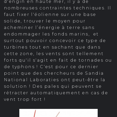
d'engin en haute mer, il y a de
nombreuses contraintes techniques. Il
faut fixer l'éolienne sur une base
solide, trouver le moyen pour
acheminer l’énergie à terre sans
endommager les fonds marins, et
surtout pouvoir concevoir ce type de
turbines tout en sachant que dans
cette zone, les vents sont tellement
forts qu'il s'agit en fait de tornades ou
de typhons ! C'est pour ce dernier
point que des chercheurs de Sandia
National Laboraties ont peut-être la
solution ! Des pales qui peuvent se
rétracter automatiquement en cas de
vent trop fort !