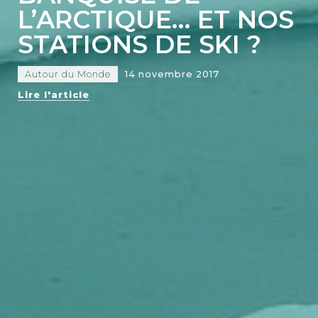
L’ARCTIQUE… ET NOS
STATIONS DE SKI ?
Autour du Monde
14 novembre 2017
Lire l'article