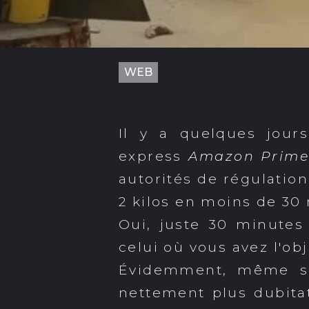
WEB
Il y a quelques jour
express
Amazon Prime
autorités de régulation
2 kilos en moins de 30
Oui, juste 30 minute
celui où vous avez l'ob
Évidemment, même si 
nettement plus dubitat