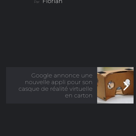
Florian
Par
Google annonce une
nouvelle appli pour son
casque de réalité virtuelle
en carton