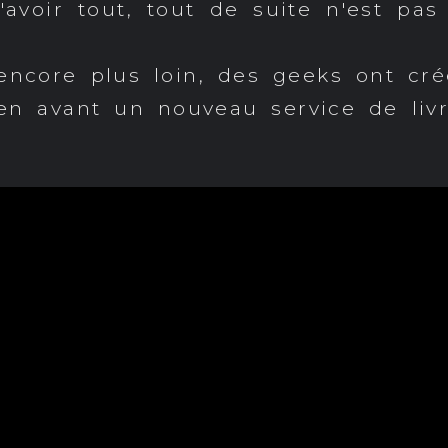
avoir tout, tout de suite n'est pa
 encore plus loin, des geeks ont cr
 avant un nouveau service de livra