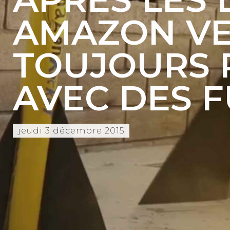
AMAZON VE
TOUJOURS P
AVEC DES F
jeudi 3 décembre 2015