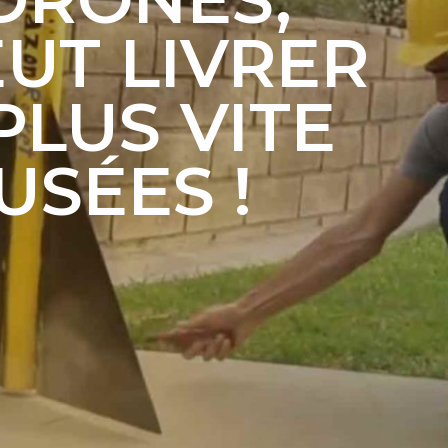
UT LIVRER
LUS VITE
USÉES !