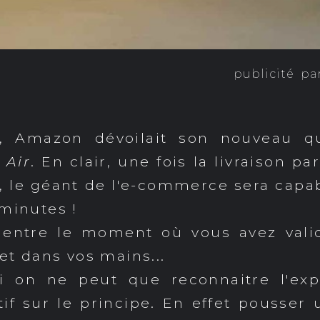
publicité
pa
s, Amazon dévoilait son nouveau qu
 Air
. En clair, une fois la livraison p
, le géant de l'e-commerce sera capab
 minutes !
s entre le moment où vous avez val
jet dans vos mains...
on ne peut que reconnaitre l'expl
if sur le principe. En effet pousse