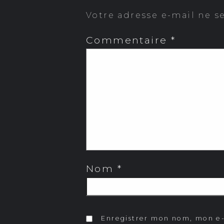
Votre adresse e-mail ne s
Commentaire
*
Nom
*
Enregistrer mon nom, mon e-