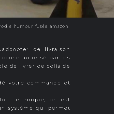
rodie
humour
fusée
amazon
adcopter de livraison
ar drone autorisé par les
le de livrer de colis de
idé votre commande et
oit technique, on est
r un système qui permet