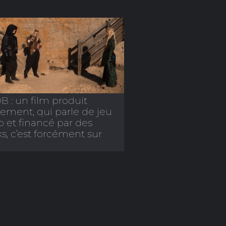
 : un film produit
lement, qui parle de jeu
o et financé par des
s, c’est forcément sur