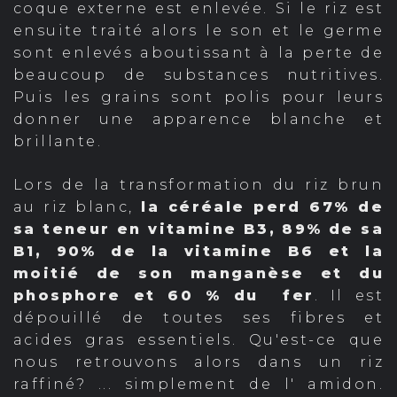
coque externe est enlevée. Si le riz est
ensuite traité alors le son et le germe
sont enlevés aboutissant à la perte de
beaucoup de substances nutritives.
Puis les grains sont polis pour leurs
donner une apparence blanche et
brillante.
Lors de la transformation du riz brun
au riz blanc,
la céréale perd 67% de
sa teneur en vitamine B3, 89% de sa
B1, 90% de la vitamine B6 et la
moitié de son manganèse et du
phosphore et 60 % du fer
. Il est
dépouillé de toutes ses fibres et
acides gras essentiels. Qu'est-ce que
nous retrouvons alors dans un riz
raffiné? ... simplement de l' amidon.