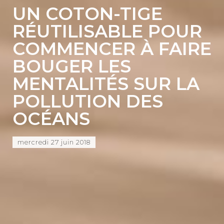
UN COTON-TIGE
RÉUTILISABLE POUR
COMMENCER À FAIRE
BOUGER LES
MENTALITÉS SUR LA
POLLUTION DES
OCÉANS
mercredi 27 juin 2018