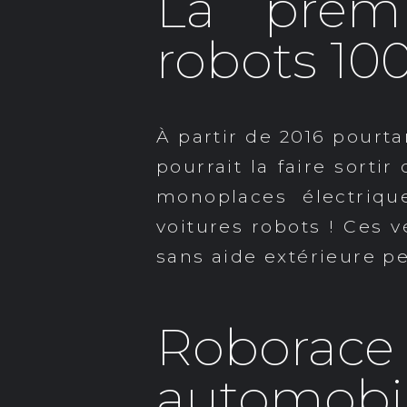
La premi
robots 100
À partir de 2016 pourta
pourrait la faire sortir
monoplaces électriqu
voitures robots ! Ces v
sans aide extérieure p
Roborace 
automobil