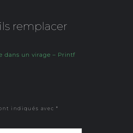
ils remplacer
 dans un virage – Printf
ont indiqués avec
*