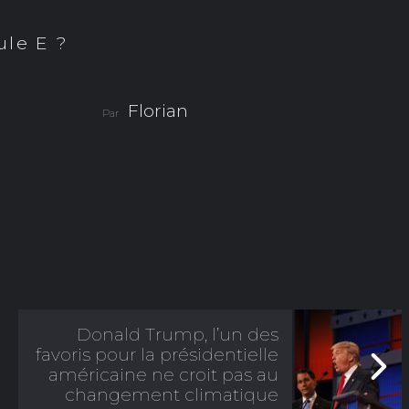
ule E ?
Florian
Par
Donald Trump, l’un des
favoris pour la présidentielle
américaine ne croit pas au
changement climatique