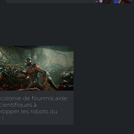
colonie de fourmis aide
cientifiques à
lopper les robots du
 !