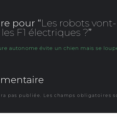
e pour “
Les robots vont-
 les F1 électriques ?
”
ure autonome évite un chien mais se loupe
mmentaire
era pas publiée.
Les champs obligatoires s