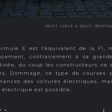
sport
robot
e-sport
dévelo
rmule E est l'équivalent de la F1, 
eusement, contrairement à sa grande
tisée, du coup les constructeurs ne
les. Dommage, ce type de courses 
rmances des voitures électriques, ma
 électrique est possible.