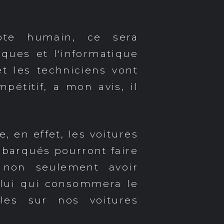
ote humain, ce sera
ques et l'informatique
t les techniciens vont
étitif, a mon avis, il
, en effet, les voitures
mbarqués pourront faire
 non seulement avoir
celui qui consommera le
bles sur nos voitures