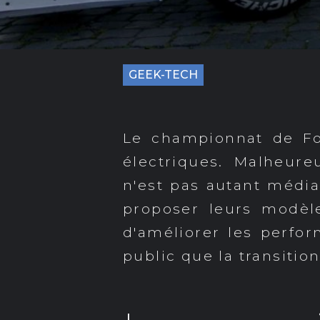
GEEK-TECH
Le championnat de Fo
électriques. Malheur
n'est pas autant média
proposer leurs modè
d'améliorer les perfo
public que la transition