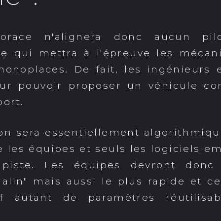
orace n'alignera donc aucun pil
 qui mettra à l'épreuve les mécani
noplaces. De fait, les ingénieurs e
ur pouvoir proposer un véhicule comp
port.
ion sera essentiellement algorithmique
e les équipes et seuls les logiciels e
a piste. Les équipes devront donc
malin" mais aussi le plus rapide et 
f autant de paramètres réutilisa