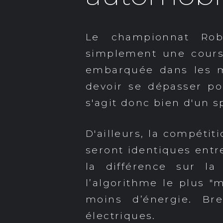
Le championnat Rob
simplement une course
embarquée dans les mo
devoir se dépasser po
s'agit donc bien d'un s
D'ailleurs, la compétit
seront identiques entr
la différence sur l
l’algorithme le plus "
moins d’énergie. Bre
électriques.