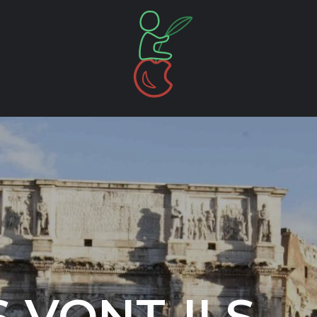
 VONT-ILS