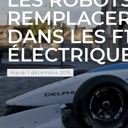
REMPLACER
DANS LES F
ÉLECTRIQUE
mardi 1 décembre 2015