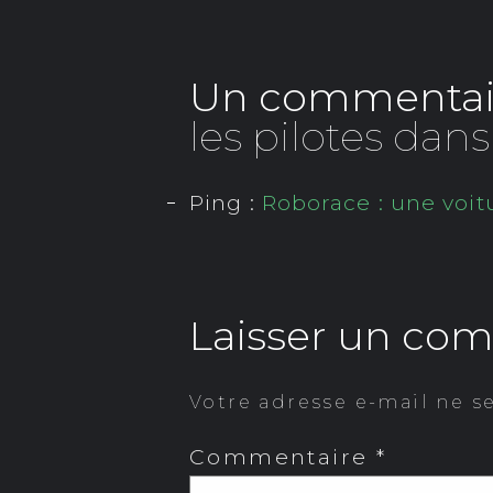
Un commentair
les pilotes dans
Ping :
Roborace : une voit
Laisser un co
Votre adresse e-mail ne s
Commentaire
*