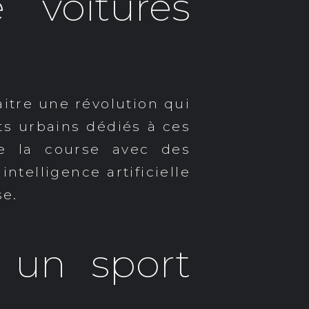
 voitures
aitre une révolution qui
uits urbains dédiés à ces
re la course avec des
ntelligence artificielle
se.
t un sport