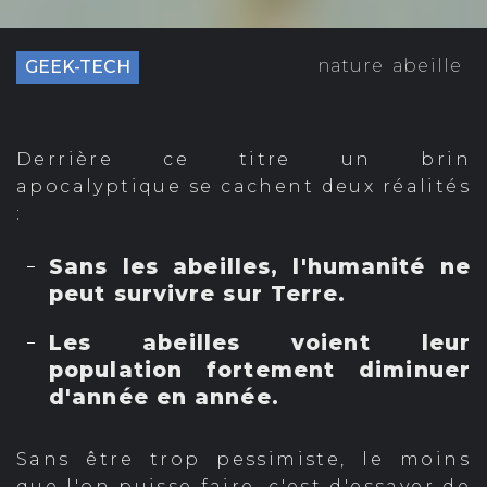
nature
abeille
GEEK-TECH
Derrière ce titre un brin
apocalyptique se cachent deux réalités
:
Sans les abeilles, l'humanité ne
peut survivre sur Terre.
Les abeilles voient leur
population fortement diminuer
d'année en année.
Sans être trop pessimiste, le moins
que l'on puisse faire, c'est d'essayer de