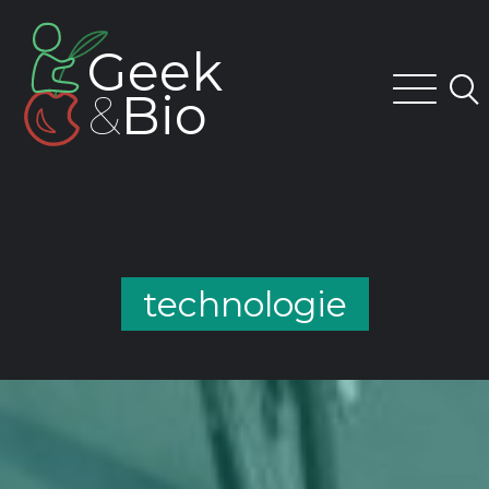
Skip
to
Geek
content
&
Bio
technologie