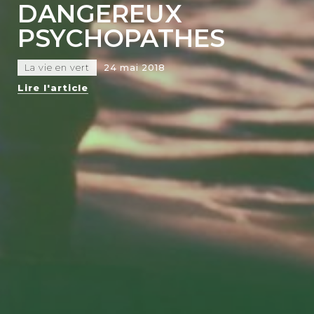
DANGEREUX
PSYCHOPATHES
La vie en vert
24 mai 2018
Lire l'article