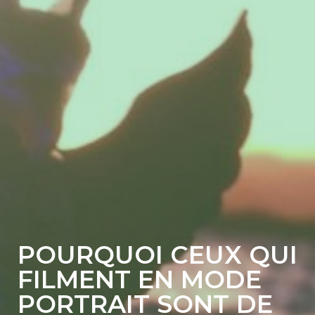
POURQUOI CEUX QUI
FILMENT EN MODE
PORTRAIT SONT DE