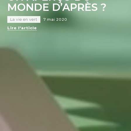
MONDE D’APRÈS ?
La vie en vert
7 mai 2020
Lire l'article