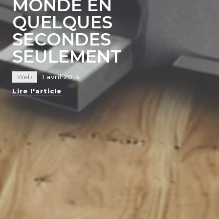
MONDE EN
QUELQUES
SECONDES
SEULEMENT
Web
1 avril 2014
Lire l'article