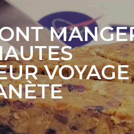
VONT MANGE
NAUTES
EUR VOYAGE
ANÈTE