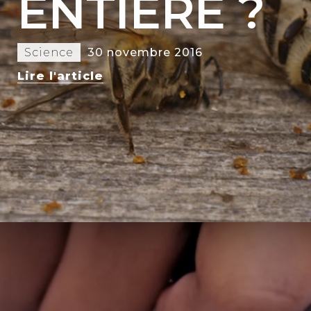
ENTIÈRE ?
Science
30 novembre 2016
Lire l'article