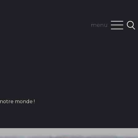
menu
 notre monde !