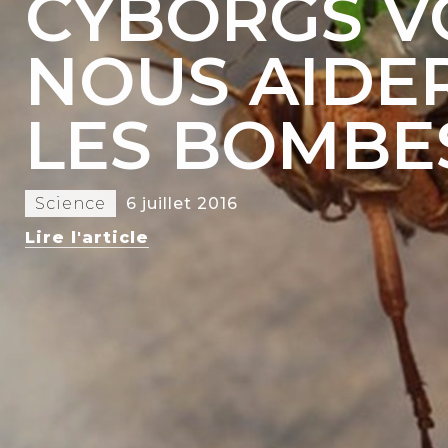
CYBORGS V
NOUS AIDE
LES BOMBE
Science
6 juillet 2016
Lire l'article