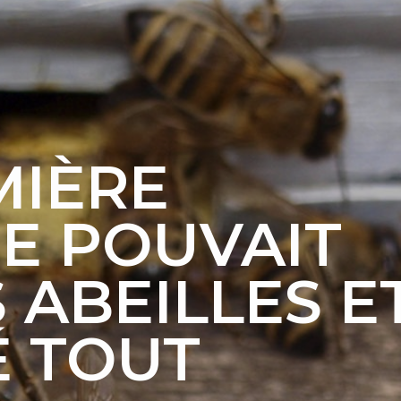
MIÈRE
E POUVAIT
 ABEILLES E
É TOUT