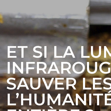
ET SI LA LU
INFRAROUG
SAUVER LES
L’HUMANIT