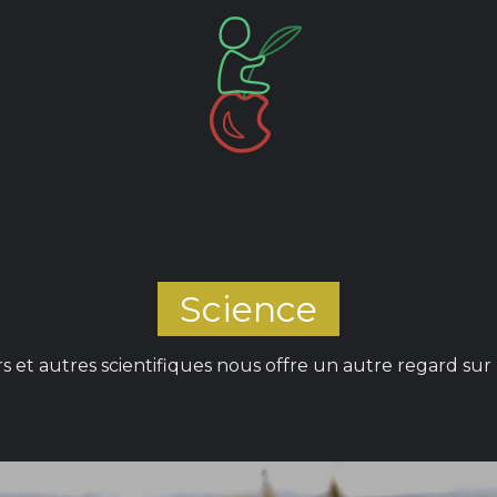
Science
s et autres scientifiques nous offre un autre regard sur