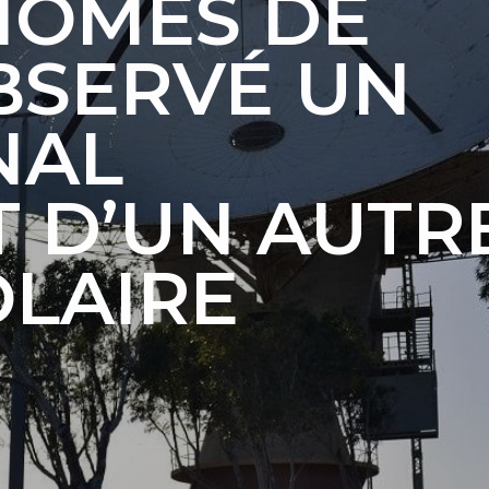
NOMES DE
BSERVÉ UN
NAL
 D’UN AUTR
OLAIRE