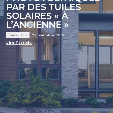
PAR DES TUILES
SOLAIRES « À
L’ANCIENNE »
Geek-Tech
2 novembre 2016
Lire l'article