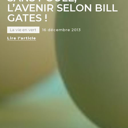
L’AVENIR SELON BILL
GATES !
La vie en vert
16 décembre 2013
Lire l'article