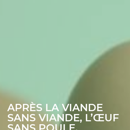
APRÈS LA VIANDE
SANS VIANDE, L’ŒUF
SANS POULE,