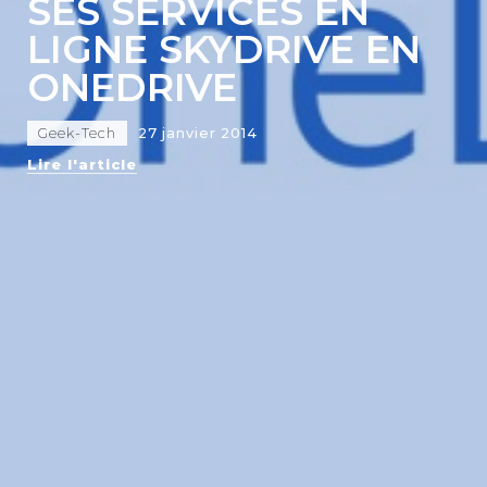
SES SERVICES EN
LIGNE SKYDRIVE EN
ONEDRIVE
Geek-Tech
27 janvier 2014
Lire l'article