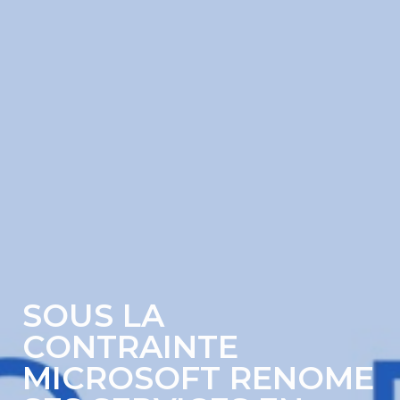
SOUS LA
CONTRAINTE
MICROSOFT RENOME