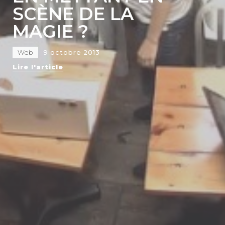
SCÈNE DE LA
MAGIE ?
Web
9 octobre 2013
Lire l'article