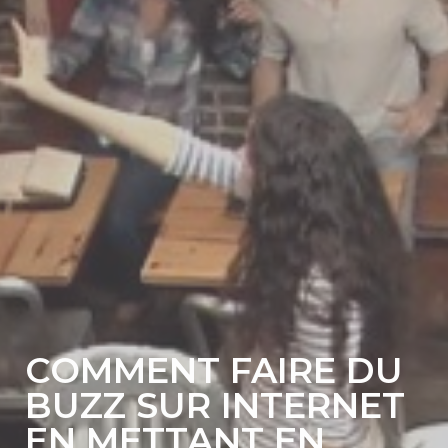
COMMENT FAIRE DU
BUZZ SUR INTERNET
EN METTANT EN