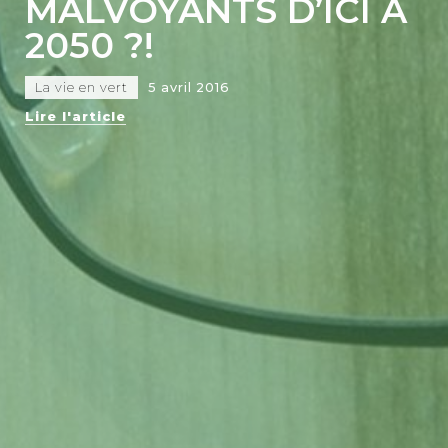
MALVOYANTS D’ICI À
2050 ?!
La vie en vert
5 avril 2016
Lire l'article