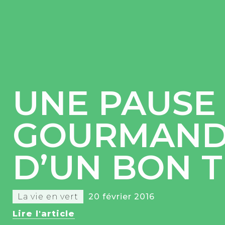
UNE PAUSE
GOURMAND
D’UN BON T
La vie en vert
20 février 2016
Lire l'article