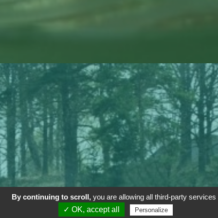
By continuing to scroll,
you are allowing all third-party services
✓ OK, accept all
Personalize