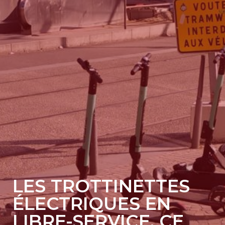
LES TROTTINETTES
ÉLECTRIQUES EN
LIBRE-SERVICE, CE