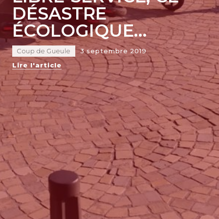
DÉSASTRE
ÉCOLOGIQUE…
Coup de Gueule
3 septembre 2019
Lire l'article