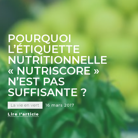
POURQUOI
L’ÉTIQUETTE
NUTRITIONNELLE
« NUTRISCORE »
N’EST PAS
SUFFISANTE ?
La vie en vert
16 mars 2017
Lire l'article