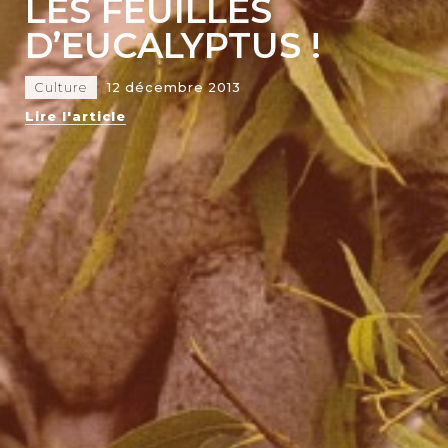
LES FEUILLES
D’EUCALYPTUS !
Culture
12 décembre 2013
Lire l'article