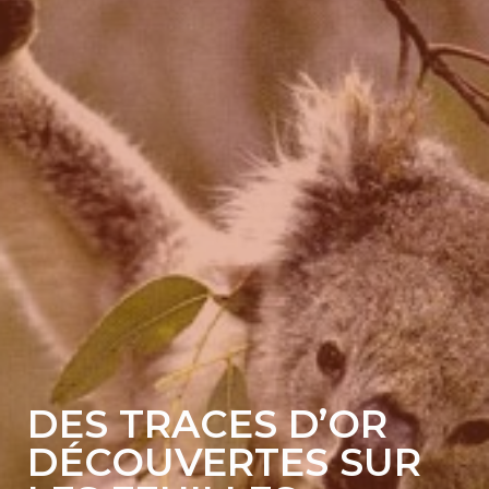
DES TRACES D’OR
DÉCOUVERTES SUR